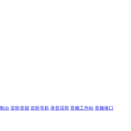
控制台
监听音箱
监听耳机
录音话筒
音频工作站
音频接口