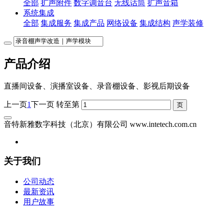
全部
扩声附件
数字调音台
无线话筒
扩声音箱
系统集成
全部
集成服务
集成产品
网络设备
集成结构
声学装修
产品介绍
直播间设备、演播室设备、录音棚设备、影视后期设备
上一页
1
下一页
转至第
音特新雅数字科技（北京）有限公司 www.intetech.com.cn
关于我们
公司动态
最新资讯
用户故事