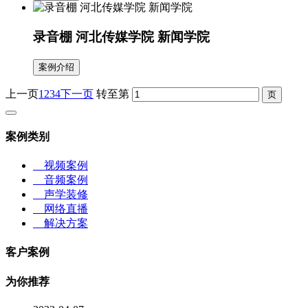
录音棚 河北传媒学院 新闻学院
案例介绍
上一页
1
2
3
4
下一页
转至第
案例类别
视频案例
音频案例
声学装修
网络直播
解决方案
客户案例
为你推荐