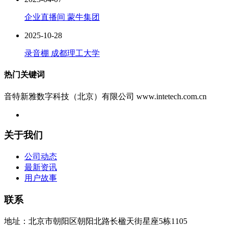
企业直播间 蒙牛集团
2025-10-28
录音棚 成都理工大学
热门关键词
音特新雅数字科技（北京）有限公司 www.intetech.com.cn
关于我们
公司动态
最新资讯
用户故事
联系
地址：北京市朝阳区朝阳北路长楹天街星座5栋1105