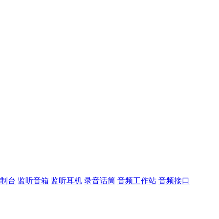
控制台
监听音箱
监听耳机
录音话筒
音频工作站
音频接口