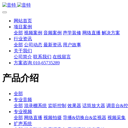
网站首页
项目案例
全部
视频案例
音频案例
声学装修
网络直播
解决方案
行业资讯
全部
公司动态
最新资讯
用户故事
关于我们
公司简介
联系我们
在线留言
方案咨询 010-65735289
产品介绍
全部
专业音频
全部
混录棚系统
监听控制
效果器
话筒放大器
调音台&
专业视频
全部
网络直播
视频拍摄
导播&切换台&监视器
视频采集
扩声系统