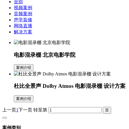
全部
视频案例
音频案例
声学装修
网络直播
解决方案
电影混录棚 北京电影学院
案例介绍
杜比全景声 Dolby Atmos 电影混录棚 设计方案
案例介绍
上一页
1
下一页
转至第
案例类别