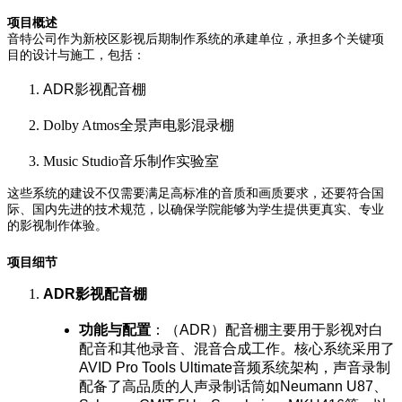
项目概述
音特公司作为新校区影视后期制作系统的承建单位，承担多个关键项
目的设计与施工，包括：
ADR
影视配音棚
Dolby Atmos
全景声电影混录棚
Music Studio
音乐制作实验室
这些系统的建设不仅需要满足高标准的音质和画质要求，还要符合国
际、国内先进的技术规范，以确保学院能够为学生提供更真实、专业
的影视制作体验。
项目细节
ADR
影视配音棚
功能与配置
：（
ADR
）配音棚主要用于影视对白
配音和其他录音、混音合成工作。核心系统采用了
AVID Pro Tools Ultimate
音频系统架构，声音录制
配备了高品质的人声录制话筒如
Neumann U87
、