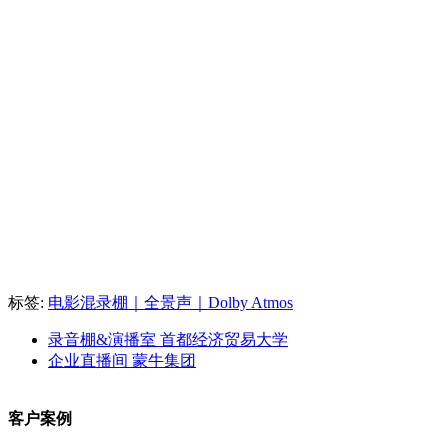
标签:
电影混录棚｜全景声｜Dolby Atmos
录音棚&演播室 首都经济贸易大学
企业直播间 蒙牛集团
客户案例