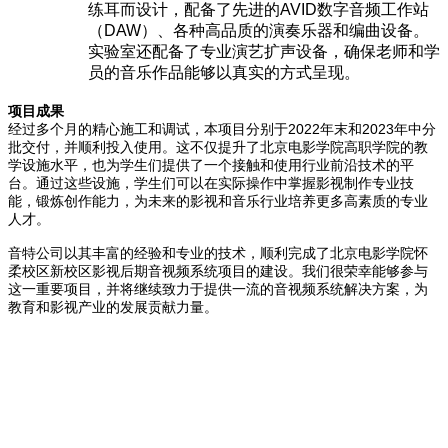
练耳而设计，配备了先进的
AVID
数字音频工作站
（
DAW
）、各种高品质的演奏乐器和编曲设备。
实验室还配备了专业演艺扩声设备，确保老师和学
员的音乐作品能够以真实的方式呈现。
项目成果
2022
2023
经过多个月的精心施工和调试，本项目分别于
年末和
年中分
批交付，并顺利投入使用。这不仅提升了北京电影学院高职学院的教
学设施水平，也为学生们提供了一个接触和使用行业前沿技术的平
台。通过这些设施，学生们可以在实际操作中掌握影视制作专业技
能，锻炼创作能力，为未来的影视和音乐行业培养更多高素质的专业
人才。
音特公司以其丰富的经验和专业的技术，顺利完成了北京电影学院怀
柔校区新校区影视后期音视频系统项目的建设。我们很荣幸能够参与
这一重要项目，并将继续致力于提供一流的音视频系统解决方案，为
教育和影视产业的发展贡献力量。