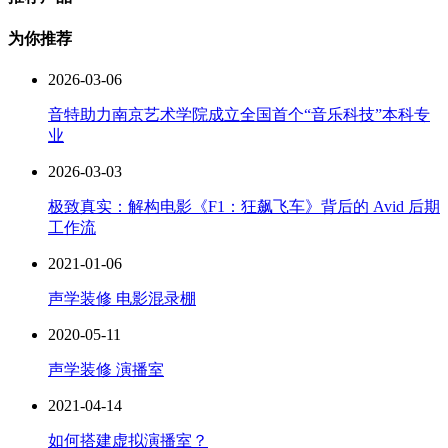
为你推荐
2026-03-06
音特助力南京艺术学院成立全国首个“音乐科技”本科专
业
2026-03-03
极致真实：解构电影《F1：狂飙飞车》背后的 Avid 后期
工作流
2021-01-06
声学装修 电影混录棚
2020-05-11
声学装修 演播室
2021-04-14
如何搭建虚拟演播室？