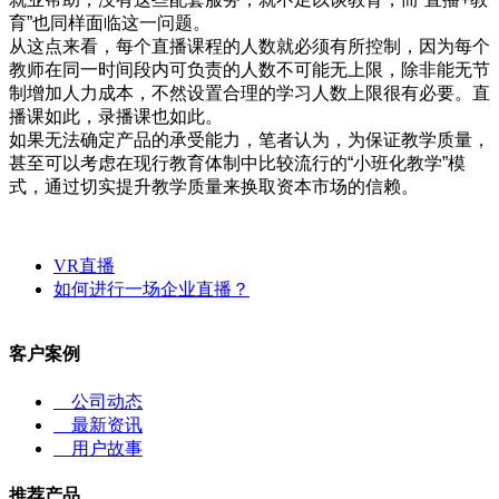
育
”
也同样面临这一问题。
从这点来看，每个直播课程的人数就必须有所控制，因为每个
教师在同一时间段内可负责的人数不可能无上限，除非能无节
制增加人力成本，不然设置合理的学习人数上限很有必要。直
播课如此，录播课也如此。
如果无法确定产品的承受能力，笔者认为，为保证教学质量，
甚至可以考虑在现行教育体制中比较流行的
“
小班化教学
”
模
式，通过切实提升教学质量来换取资本市场的信赖。
VR直播
如何进行一场企业直播？
客户案例
公司动态
最新资讯
用户故事
推荐产品