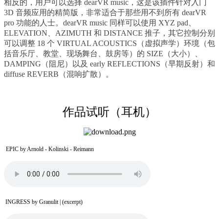
相反的，用户可以选择 dearVR music，这是该插件针对入门
3D 音频应用的精简版，非常适合于那些用不到所有 dearVR
pro 功能的人士。dearVR music 同样可以使用 XYZ pad、
ELEVATION、AZIMUTH 和 DISTANCE 推子，其它控制分别
可以调整 18 个 VIRTUAL ACOUSTICS（虚拟声学）环境（包
括音乐厅、教堂、现场舞台、鼓房等）的 SIZE（大小）、
DAMPING（阻尼）以及 early REFLECTIONS（早期反射）和
diffuse REVERB（混响扩散）。
作品试听（耳机）
EPIC by Arnold - Kolinski - Reimann
INGRESS by Granulit | (excerpt)