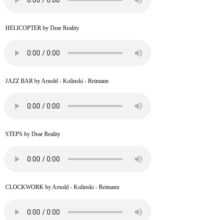
HELICOPTER by Dear Reality
JAZZ BAR by Arnold - Kolinski - Reimann
STEPS by Dear Reality
CLOCKWORK by Arnold - Kolinski - Reimann