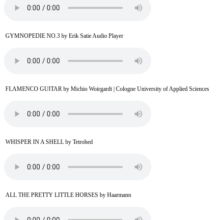
GYMNOPEDIE NO.3 by Erik Satie Audio Player
FLAMENCO GUITAR by Michio Woirgardt | Cologne University of Applied Sciences
WHISPER IN A SHELL by Tetrohed
ALL THE PRETTY LITTLE HORSES by Haarmann