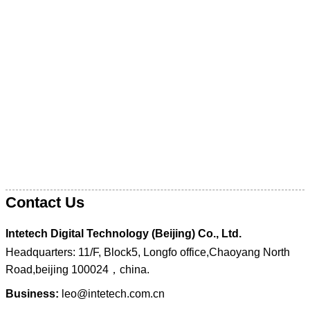
Contact Us
Intetech Digital Technology (Beijing) Co., Ltd.
Headquarters: 11/F, Block5, Longfo office,Chaoyang North
Road,beijing 100024，china.
Business:
leo@intetech.com.cn